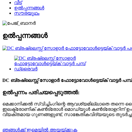
വീട്
ഉൽപ്പന്നങ്ങൾ
സൗരയൂഥം
ഉൽപ്പന്നങ്ങൾ
DC ബ്രഷ്ലെസ്സ് സോളാർ ഫോട്ടോവോൾട്ടെയ്ക് വാട്ടർ പമ
ഉൽപ്പന്നം പരിചയപ്പെടുത്തൽ:
മെക്കാനിക്കൽ സ്വിച്ചിംഗിന്റെ ആവശ്യമില്ലാതെ തന്നെ വൈദ്
ഇലക്ട്രോണിക് കൺട്രോൾ മൊഡ്യൂൾ കൺട്രോളറിന് ഉപയോ
വ്യക്തമായ ഗുണങ്ങളുണ്ട്, സാങ്കേതികവിദ്യയുടെ തുടർച
ഞങ്ങൾക്ക് ഇമെയിൽ അയയ്ക്കുക