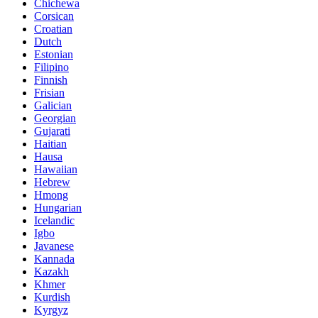
Chichewa
Corsican
Croatian
Dutch
Estonian
Filipino
Finnish
Frisian
Galician
Georgian
Gujarati
Haitian
Hausa
Hawaiian
Hebrew
Hmong
Hungarian
Icelandic
Igbo
Javanese
Kannada
Kazakh
Khmer
Kurdish
Kyrgyz