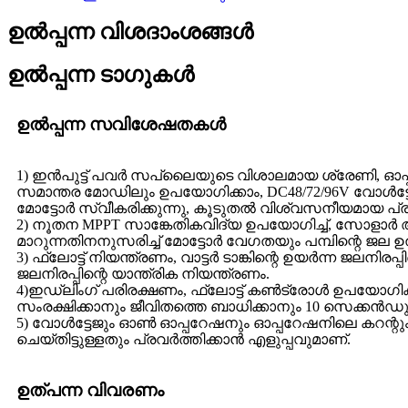
ഉൽപ്പന്ന വിശദാംശങ്ങൾ
ഉൽപ്പന്ന ടാഗുകൾ
ഉൽപ്പന്ന സവിശേഷതകൾ
1) ഇൻപുട്ട് പവർ സപ്ലൈയുടെ വിശാലമായ ശ്രേണി, ഓപ്പ
സമാന്തര മോഡിലും ഉപയോഗിക്കാം, DC48/72/96V വോൾട്ടേജ
മോട്ടോർ സ്വീകരിക്കുന്നു, കൂടുതൽ വിശ്വസനീയമായ പ്
2) നൂതന MPPT സാങ്കേതികവിദ്യ ഉപയോഗിച്ച്, സോളാർ 
മാറുന്നതിനനുസരിച്ച് മോട്ടോർ വേഗതയും പമ്പിന്റെ ജല
3) ഫ്ലോട്ട് നിയന്ത്രണം, വാട്ടർ ടാങ്കിന്റെ ഉയർന്ന ജലനിരപ്പ
ജലനിരപ്പിന്റെ യാന്ത്രിക നിയന്ത്രണം.
4)ഇഡ്‌ലിംഗ് പരിരക്ഷണം, ഫ്ലോട്ട് കൺട്രോൾ ഉപയോഗിക്കാ
സംരക്ഷിക്കാനും ജീവിതത്തെ ബാധിക്കാനും 10 സെക്കൻഡുക
5) വോൾട്ടേജും ഓൺ ഓപ്പറേഷനും ഓപ്പറേഷനിലെ കറന്റും,
ചെയ്തിട്ടുള്ളതും പ്രവർത്തിക്കാൻ എളുപ്പവുമാണ്.
ഉത്പന്ന വിവരണം