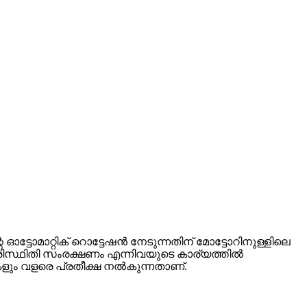
 ഓട്ടോമാറ്റിക് റൊട്ടേഷൻ നേടുന്നതിന് മോട്ടോറിനുള്ളിലെ
സ്ഥിതി സംരക്ഷണം എന്നിവയുടെ കാര്യത്തിൽ
ളും വളരെ പ്രതീക്ഷ നൽകുന്നതാണ്.