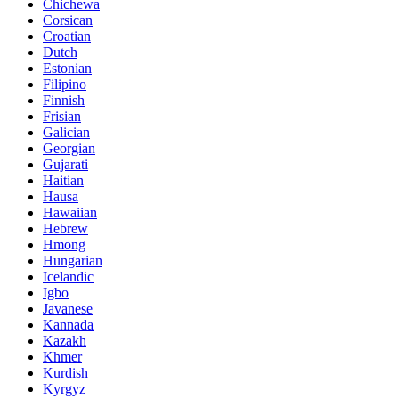
Chichewa
Corsican
Croatian
Dutch
Estonian
Filipino
Finnish
Frisian
Galician
Georgian
Gujarati
Haitian
Hausa
Hawaiian
Hebrew
Hmong
Hungarian
Icelandic
Igbo
Javanese
Kannada
Kazakh
Khmer
Kurdish
Kyrgyz