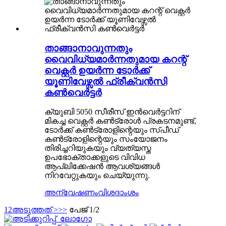
താങ്ങാനാവുന്നതും
വൈവിധ്യമാർന്നതുമായ കറന്റ്
വെക്റ്റർ ഉയർന്ന ടോർക്ക്
യൂണിവേഴ്സൽ ഫ്രീക്വൻസി
കൺവെർട്ടർ
ക്യുബി 5050 സീരീസ് ഇൻവെർട്ടറിന്
മികച്ച വെക്റ്റർ കൺട്രോൾ പ്രകടനമുണ്ട്,
ടോർക്ക് കൺട്രോളിന്റെയും സ്പീഡ്
കൺട്രോളിന്റെയും സംയോജനം
തിരിച്ചറിയുകയും വ്യത്യസ്ത
ഉപഭോക്താക്കളുടെ വിവിധ
ആപ്ലിക്കേഷൻ ആവശ്യങ്ങൾ
നിറവേറ്റുകയും ചെയ്യുന്നു.
അന്വേഷണം
വിശദാംശം
1
2
അടുത്തത് >
>>
പേജ് 1/2