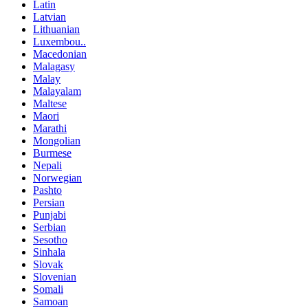
Latin
Latvian
Lithuanian
Luxembou..
Macedonian
Malagasy
Malay
Malayalam
Maltese
Maori
Marathi
Mongolian
Burmese
Nepali
Norwegian
Pashto
Persian
Punjabi
Serbian
Sesotho
Sinhala
Slovak
Slovenian
Somali
Samoan