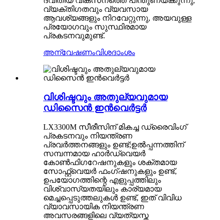
ദ്വിതീയ വികസനത്തെ പിന്തുണയ്ക്കുന്നു,
വ്യക്തിഗതവും വ്യവസായ
ആവശ്യങ്ങളും നിറവേറ്റുന്നു, അയവുള്ള
പ്രയോഗവും സുസ്ഥിരമായ
പ്രകടനവുമുണ്ട്.
അന്വേഷണം
വിശദാംശം
വിശിഷ്ടവും അതുല്യവുമായ
ഡിസൈൻ ഇൻവെർട്ടർ
LX3300M സീരീസിന് മികച്ച ഡ്രൈവിംഗ്
പ്രകടനവും നിയന്ത്രണ
പ്രവർത്തനങ്ങളും ഉണ്ട്;ഉൽപ്പന്നത്തിന്
സമ്പന്നമായ ഹാർഡ്‌വെയർ
കോൺഫിഗറേഷനുകളും ശക്തമായ
സോഫ്റ്റ്‌വെയർ ഫംഗ്‌ഷനുകളും ഉണ്ട്,
ഉപയോഗത്തിന്റെ എളുപ്പത്തിലും
വിശ്വാസ്യതയിലും കാര്യമായ
മെച്ചപ്പെടുത്തലുകൾ ഉണ്ട്, ഇത് വിവിധ
വ്യാവസായിക നിയന്ത്രണ
അവസരങ്ങളിലെ വ്യത്യസ്ത