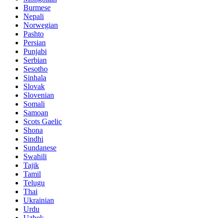
Burmese
Nepali
Norwegian
Pashto
Persian
Punjabi
Serbian
Sesotho
Sinhala
Slovak
Slovenian
Somali
Samoan
Scots Gaelic
Shona
Sindhi
Sundanese
Swahili
Tajik
Tamil
Telugu
Thai
Ukrainian
Urdu
Uzbek