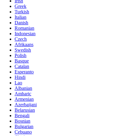
Irish
Greek
Turkish
Italian
Danish
Romanian
Indonesian
Czech
Afrikaans
Swedish
Polish
Basque
Catalan
Esperanto
Hindi
Lao
Albanian
Amharic
Armenian
Azerbaijani
Belarusian
Bengali
Bosnian
Bulgarian
Cebuano