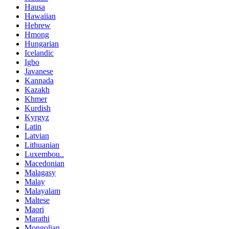
Hausa
Hawaiian
Hebrew
Hmong
Hungarian
Icelandic
Igbo
Javanese
Kannada
Kazakh
Khmer
Kurdish
Kyrgyz
Latin
Latvian
Lithuanian
Luxembou..
Macedonian
Malagasy
Malay
Malayalam
Maltese
Maori
Marathi
Mongolian