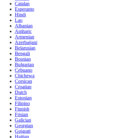
Catalan
Esperanto
Hindi
Lao
Albanian
Amharic
Armenian
Azerbaijani
Belarusian
Bengali
Bosnian
Bulgarian
Cebuano
Chichewa
Corsican
Croatian
Dutch
Estonian
Filipino
Finnish
Frisian
Galician
Georgian
Gujarati
Haitian