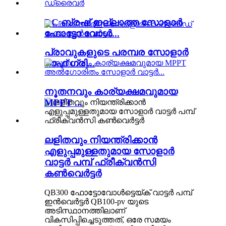
DC ബ്രഷ് ഇല്ലാത്ത സോളാർ
ഫോട്ടോ വോൾ...
പ്രാവുകളുടെ പരമ്പര സോളാർ
ഓഫ് ഗ്രി...
നൂതനവും കാര്യക്ഷമവുമായ
MPPT ...
ലളിതവും നിയന്ത്രിക്കാൻ
എളുപ്പമുള്ളതുമായ സോളാർ
വാട്ടർ പമ്പ് ഫ്രീക്വൻസി
കൺവെർട്ടർ
QB300 ഫോട്ടോവോൾട്ടെയ്ക് വാട്ടർ പമ്പ്
ഇൻവെർട്ടർ QB100-pv യുടെ
അടിസ്ഥാനത്തിലാണ്
വികസിപ്പിച്ചെടുത്തത്, ഒരേ സമയം