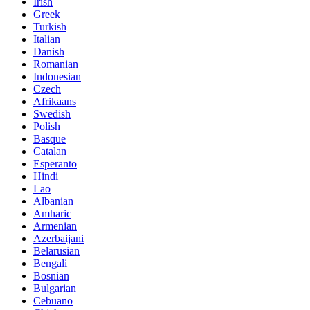
Irish
Greek
Turkish
Italian
Danish
Romanian
Indonesian
Czech
Afrikaans
Swedish
Polish
Basque
Catalan
Esperanto
Hindi
Lao
Albanian
Amharic
Armenian
Azerbaijani
Belarusian
Bengali
Bosnian
Bulgarian
Cebuano