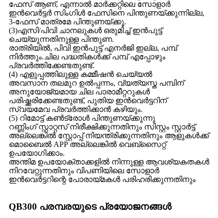
ഫേസ് ആണ്, എന്നാൽ മാർക്കറ്റിലെ സോളാർ
ഇൻവെർട്ടർ സിംഗിൾ ഫേസിനെ പിന്തുണയ്ക്കുന്നില്ല,
3-ഫേസ് മാത്രമേ പിന്തുണയ്ക്കൂ.
(3)എസി/പിവി ചാനലുകൾ ഒരുമിച്ച് ഇൻപുട്ട്
ചെയ്യുന്നതിനുള്ള പിന്തുണ.
രാത്രിയിൽ, പിവി ഇൻപുട്ട് എനർജി ഇല്ല, പമ്പ്
നിർത്തും.ചില പദ്ധതികൾക്ക് പമ്പ് എപ്പോഴും
പ്രവർത്തിക്കേണ്ടതുണ്ട്.
(4) എളുപ്പത്തിലുള്ള കമ്മീഷൻ ചെയ്യൽ
അവസാന തലമുറ ഉൽപ്പന്നം, വ്യത്യസ്ത പമ്പിന്
അനുയോജ്യമായ ചില പാരാമീറ്ററുകൾ
പരിഷ്ക്കരിക്കേണ്ടതുണ്ട്, പുതിയ ഇൻവെർട്ടറിന്
സ്വയമേവ പ്രവർത്തിക്കാൻ കഴിയും.
(5) റിമോട്ട് കൺട്രോൾ പിന്തുണയ്ക്കുന്നു
റണ്ണിംഗ് സ്റ്റാറ്റസ് നിരീക്ഷിക്കുന്നതിനും സിസ്റ്റം സ്റ്റാർട്ട്
അല്ലെങ്കിൽ സ്റ്റോപ്പ് നിയന്ത്രിക്കുന്നതിനും ആളുകൾക്ക്
മൊബൈൽ APP അല്ലെങ്കിൽ വെബ്സൈറ്റ്
ഉപയോഗിക്കാം.
അന്തിമ ഉപയോക്താക്കളിൽ നിന്നുള്ള ആവശ്യകതകൾ
നിറവേറ്റുന്നതിനും വിപണിയിലെ സോളാർ
ഇൻവെർട്ടറിന്റെ പോരായ്മകൾ പരിഹരിക്കുന്നതിനും
QB300 പരമ്പരയുടെ പ്രയോജനങ്ങൾ