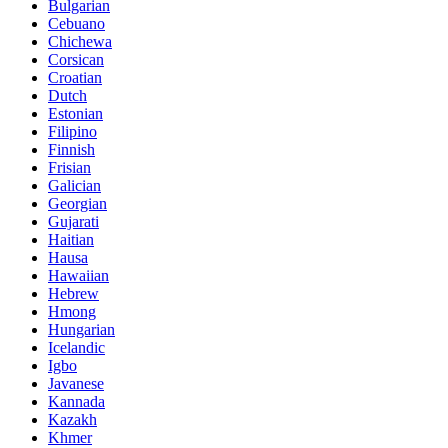
Bulgarian
Cebuano
Chichewa
Corsican
Croatian
Dutch
Estonian
Filipino
Finnish
Frisian
Galician
Georgian
Gujarati
Haitian
Hausa
Hawaiian
Hebrew
Hmong
Hungarian
Icelandic
Igbo
Javanese
Kannada
Kazakh
Khmer