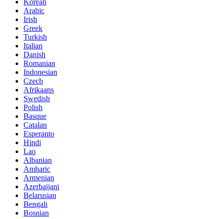
Korean
Arabic
Irish
Greek
Turkish
Italian
Danish
Romanian
Indonesian
Czech
Afrikaans
Swedish
Polish
Basque
Catalan
Esperanto
Hindi
Lao
Albanian
Amharic
Armenian
Azerbaijani
Belarusian
Bengali
Bosnian