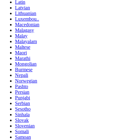
Latin
Latvian
Lithuanian
Luxembou..
Macedonian
Malagasy
Malay
Malayalam
Maltese
Maori
Marathi
Mongolian
Burmese
Nepali
Norwegian
Pashto
Persian
Punjabi
Serbian
Sesotho
Sinhala
Slovak
Slovenian
Somali
Samoan