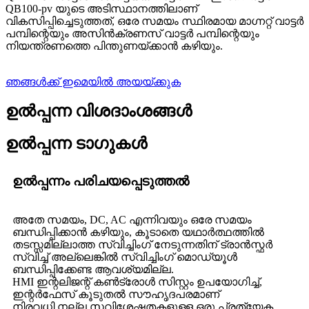
QB100-pv യുടെ അടിസ്ഥാനത്തിലാണ്
വികസിപ്പിച്ചെടുത്തത്, ഒരേ സമയം സ്ഥിരമായ മാഗ്നറ്റ് വാട്ടർ
പമ്പിന്റെയും അസിൻക്രണസ് വാട്ടർ പമ്പിന്റെയും
നിയന്ത്രണത്തെ പിന്തുണയ്ക്കാൻ കഴിയും.
ഞങ്ങൾക്ക് ഇമെയിൽ അയയ്ക്കുക
ഉൽപ്പന്ന വിശദാംശങ്ങൾ
ഉൽപ്പന്ന ടാഗുകൾ
ഉൽപ്പന്നം പരിചയപ്പെടുത്തൽ
അതേ സമയം, DC, AC എന്നിവയും ഒരേ സമയം
ബന്ധിപ്പിക്കാൻ കഴിയും, കൂടാതെ യഥാർത്ഥത്തിൽ
തടസ്സമില്ലാത്ത സ്വിച്ചിംഗ് നേടുന്നതിന് ട്രാൻസ്ഫർ
സ്വിച്ച് അല്ലെങ്കിൽ സ്വിച്ചിംഗ് മൊഡ്യൂൾ
ബന്ധിപ്പിക്കേണ്ട ആവശ്യമില്ല.
HMI ഇന്റലിജന്റ് കൺട്രോൾ സിസ്റ്റം ഉപയോഗിച്ച്,
ഇന്റർഫേസ് കൂടുതൽ സൗഹൃദപരമാണ്
നിരവധി നല്ല സവിശേഷതകളുള്ള ഒരു പ്രത്യേക