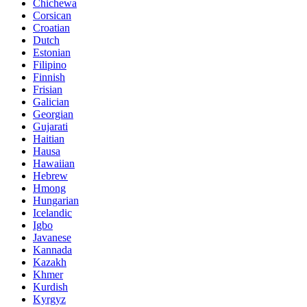
Chichewa
Corsican
Croatian
Dutch
Estonian
Filipino
Finnish
Frisian
Galician
Georgian
Gujarati
Haitian
Hausa
Hawaiian
Hebrew
Hmong
Hungarian
Icelandic
Igbo
Javanese
Kannada
Kazakh
Khmer
Kurdish
Kyrgyz