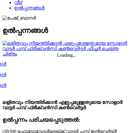
വീട്
ഉൽപ്പന്നങ്ങൾ
ഉൽപ്പന്നങ്ങൾ
Loading...
ലളിതവും നിയന്ത്രിക്കാൻ എളുപ്പമുള്ളതുമായ സോളാർ
വാട്ടർ പമ്പ് ഫ്രീക്വൻസി കൺവെർട്ടർ
ഉൽപ്പന്നം പരിചയപ്പെടുത്തൽ:
QB300 ഫോട്ടോവോൾട്ടെയ്ക് വാട്ടർ പമ്പ് ഇൻവെർട്ടർ